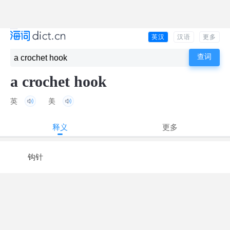
英汉
汉语
更多
a crochet hook
英
美
释义
更多
钩针