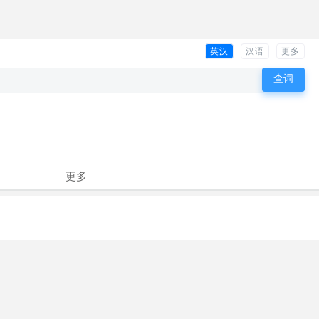
英汉
汉语
更多
更多