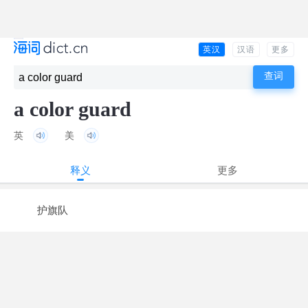
英汉
汉语
更多
a color guard
英
美
释义
更多
护旗队