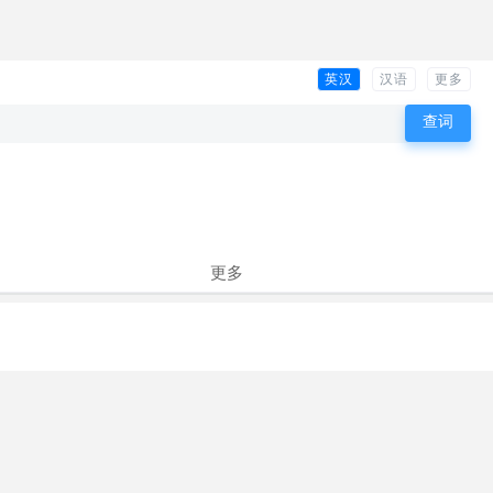
英汉
汉语
更多
更多