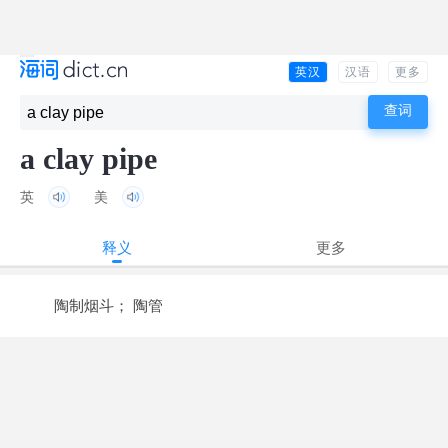
英汉
汉语
更多
a clay pipe
英
美
释义
更多
陶制烟斗； 陶管