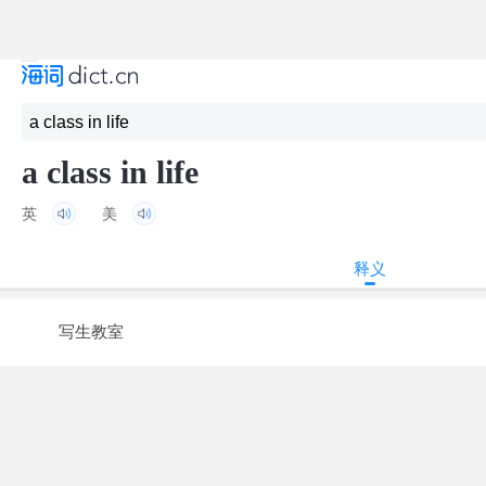
a class in life
英
美
释义
写生教室