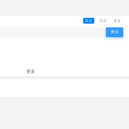
英汉
汉语
更多
更多