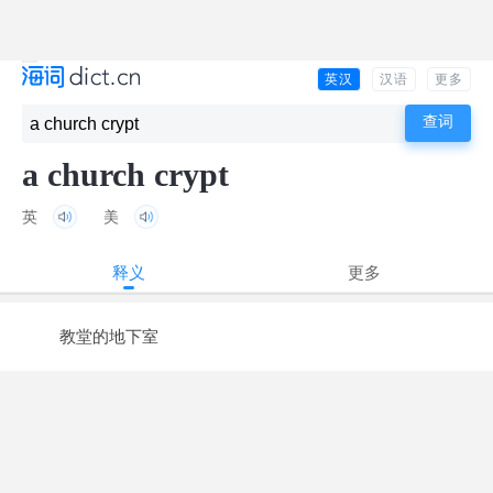
英汉
汉语
更多
a church crypt
英
美
释义
更多
教堂的地下室