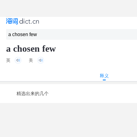
a chosen few
英
美
释义
精选出来的几个