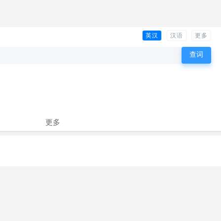
英汉
汉语
更多
更多