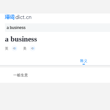
a business
英
美
释义
一桩生意