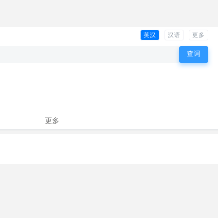
英汉
汉语
更多
更多