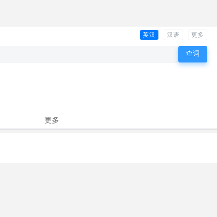
英汉
汉语
更多
更多