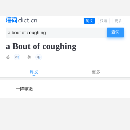
英汉
汉语
更多
a Bout of coughing
英
美
释义
更多
一阵咳嗽