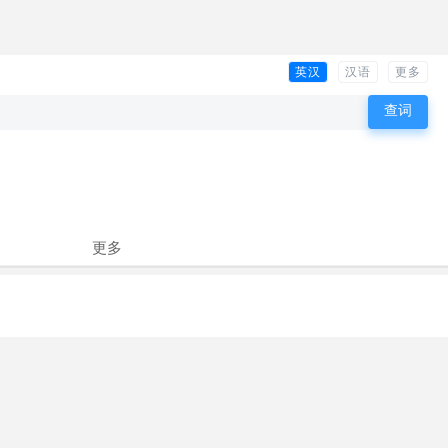
英汉
汉语
更多
更多