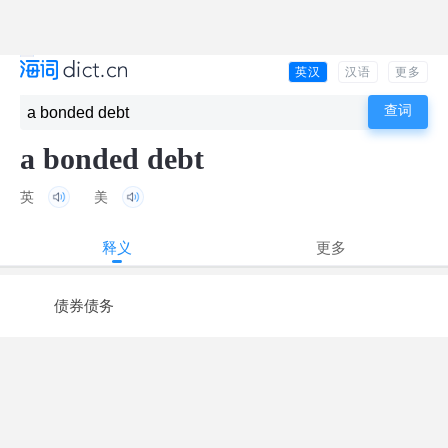
英汉
汉语
更多
a bonded debt
英
美
释义
更多
债券债务