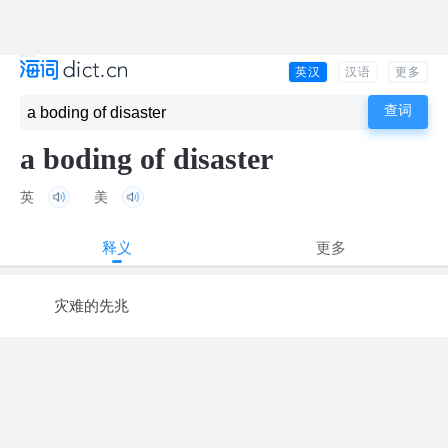
英汉
汉语
更多
a boding of disaster
英
美
释义
更多
灾难的先兆