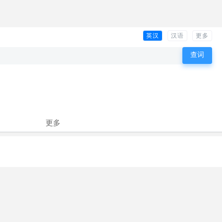
英汉
汉语
更多
更多