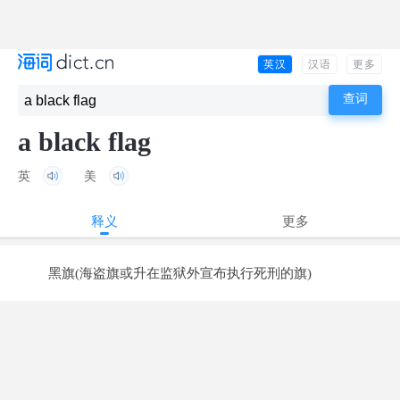
英汉
汉语
更多
a black flag
英
美
释义
更多
黑旗(海盗旗或升在监狱外宣布执行死刑的旗)