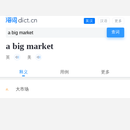
英汉
汉语
更多
a big market
英
美
释义
用例
更多
n.
大市场