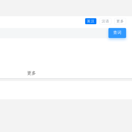
英汉
汉语
更多
更多