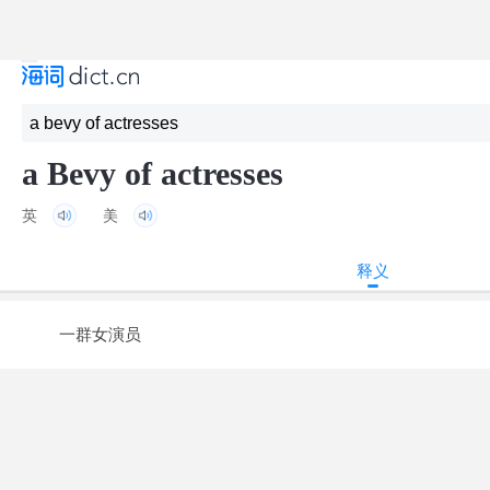
a Bevy of actresses
英
美
释义
一群女演员