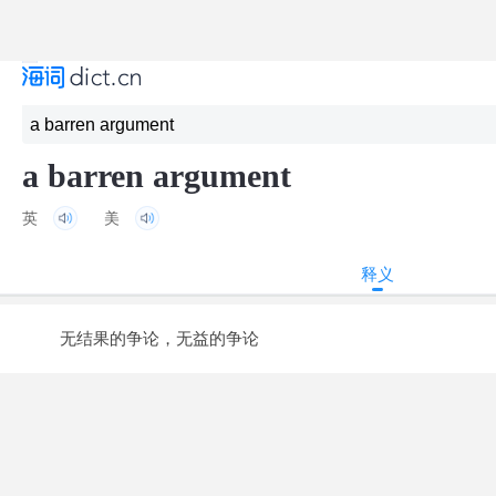
a barren argument
英
美
释义
无结果的争论，无益的争论