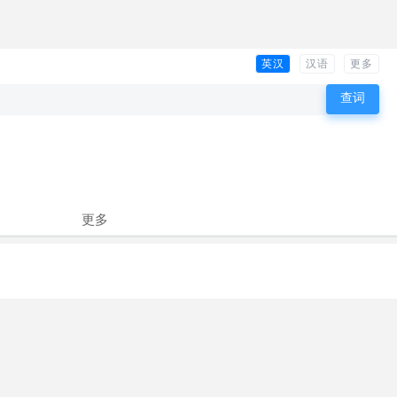
英汉
汉语
更多
更多