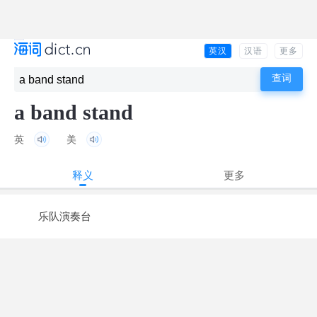
英汉
汉语
更多
a band stand
英
美
释义
更多
乐队演奏台