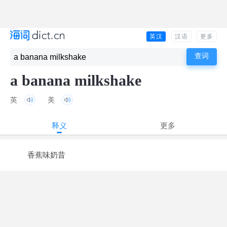
英汉
汉语
更多
a banana milkshake
英
美
释义
更多
香蕉味奶昔