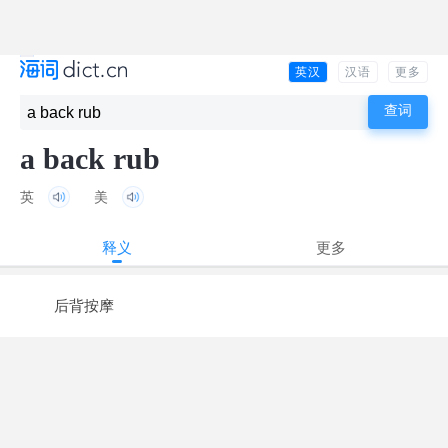
英汉
汉语
更多
a back rub
英
美
释义
更多
后背按摩