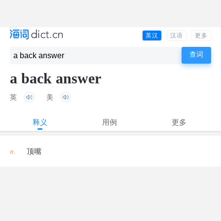
英汉
汉语
更多
a back answer
英
美
释义
用例
更多
n.
顶嘴