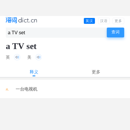
英汉
汉语
更多
a TV set
英
美
释义
更多
n.
一台电视机