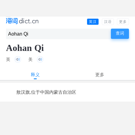
英汉
汉语
更多
Aohan Qi
英
美
释义
更多
敖汉旗,位于中国内蒙古自治区